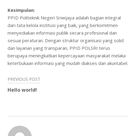
Kesimpulan:
PPID Politeknik Negeri Sriwijaya adalah bagian integral
dari tata kelola institusi yang baik, yang berkomitmen
menyediakan informasi publik secara profesional dan
sesuai peraturan. Dengan struktur organisasi yang solid
dan layanan yang transparan, PPID POLSRI terus
berupaya meningkatkan kepercayaan masyarakat melalui
keterbukaan informasi yang mudah diakses dan akuntabel.
Post
PREVIOUS POST
navigation
Hello world!