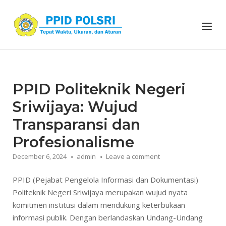
Skip
to
Home
Menu
content
PPID Politeknik Negeri
Sriwijaya: Wujud
Transparansi dan
Profesionalisme
December 6, 2024
admin
Leave a comment
PPID (Pejabat Pengelola Informasi dan Dokumentasi)
Politeknik Negeri Sriwijaya merupakan wujud nyata
komitmen institusi dalam mendukung keterbukaan
informasi publik. Dengan berlandaskan Undang-Undang