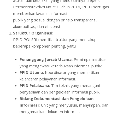
aturan dan kebijakan yang mendasarinya, seperti
Permenristekdikti No. 59 Tahun 2016, PPID bertugas
memberikan layanan informasi
publik yang sesuai dengan prinsip transparansi,
akuntabilitas, dan efisiensi.
Struktur Organisasi:
PPID POLSRI memiliki struktur yang mencakup
beberapa komponen penting, yaitu:
Penanggung Jawab Utama:
Pemimpin institusi
yang mengawasi keterbukaan informasi publik.
PPID Utama:
Koordinator yang memastikan
kelancaran pelayanan informasi.
PPID Pelaksana:
Tim teknis yang menangani
penyediaan dan pengelolaan informasi publik.
Bidang Dokumentasi dan Pengelolaan
Informasi:
Unit yang menyusun, menyimpan, dan
mengamankan dokumen informasi.